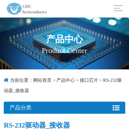
产品中心
Product Center
当前位置：
网站首页
>
产品中心
>
接口芯片
>
RS-232驱
动器_接收器
产品分类
RS-232驱动器_接收器