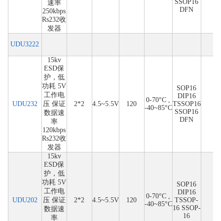
SSOP16
速率
DFN
250kbps
Rs232收
发器
UDU3222
15kv
ESD保
护，低
功耗 5V
SOP16
工作电
DIP16
0-70°C ,
UDU232
压 保证
2*2
4.5~5.5V
120
TSSOP16
-40~85°C
SSOP16
数据速
DFN
率
120kbps
Rs232收
发器
15kv
ESD保
护，低
功耗 5V
SOP16
工作电
DIP16
0-70°C ,
UDU202
压 保证
2*2
4.5~5.5V
120
TSSOP-
-40~85°C
16 SSOP-
数据速
16
率