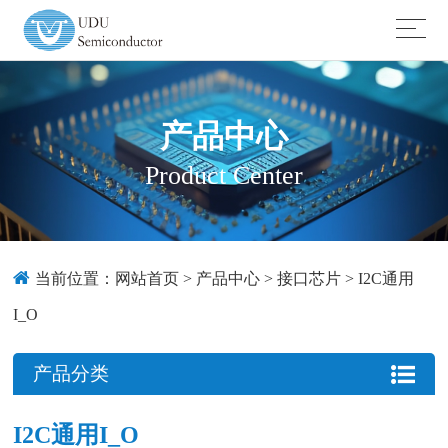
产品中心
Product Center
当前位置：
网站首页
>
产品中心
>
接口芯片
>
I2C通用
I_O
产品分类
I2C通用I_O