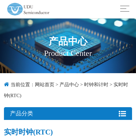
产品中心
Product Center
当前位置：
网站首页
>
产品中心
>
时钟和计时
>
实时时
钟(RTC)
产品分类
实时时钟(RTC)