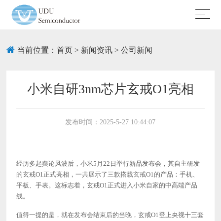
当前位置：
首页
>
新闻资讯
>
公司新闻
小米自研3nm芯片玄戒O1亮相
发布时间：2025-5-27 10:44:07
经历多起舆论风波后，小米
5月22日
举行新品发布会，其自主研发
的玄戒
O1正式亮相，一共展示了三款搭载玄戒O1的产品：手机、
平板、手表。这标志着，玄戒O1正式进入小米自家的中高端产品
线。
值得一提的是，就在发布会结束后的当晚，玄戒
O1登上央视十三套