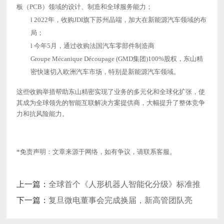
板（PCB）领域的设计、制造和全球服务能力；
l
2022年，收购JDI旗下苏州晶端，加大在新能源汽车领域的布
局；
l
今年
5月，通过收购法国汽车零部件制造商
Groupe Mécanique Découpage (GMD集团)100%股权，东山精
密快速切入欧洲汽车市场，特别是新能源汽车领域。
这些收购举措帮助东山精密实现了业务的多元化和全球化扩张，使
其成为全球领先的智能互联解决方案提供商，大幅提升了整体竞争
力和抗风险能力。
*免责声明：文章来源于网络，如有争议，请联系客服。
上一篇：
全球首个《人形机器人智能化分级》标准推
出
下一篇：
复旦微电董事会完成换届，新高管团队亮
相，董事长发声